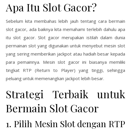
Apa Itu Slot Gacor?
Sebelum kita membahas lebih jauh tentang cara bermain
slot gacor, ada baiknya kita memahami terlebih dahulu apa
itu slot gacor. Slot gacor merupakan istilah dalam dunia
permainan slot yang digunakan untuk menyebut mesin slot
yang sering memberikan jackpot atau hadiah besar kepada
para pemainnya. Mesin slot gacor ini biasanya memiliki
tingkat RTP (Return to Player) yang tinggi, sehingga
peluang untuk memenangkan jackpot lebih besar.
Strategi Terbaik untuk
Bermain Slot Gacor
1. Pilih Mesin Slot dengan RTP