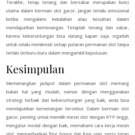
Terakhir, tetap tenang dan bersabar merupakan kunci
utama dalam bermain slot gacor. Jangan terlalu emosional
ketika mengalami kekalahan atau kesulitan dalam
mendapatkan kemenangan. Tetaplah tenang dan sabar,
karena keberuntungan bisa datang kapan saja. Ingatlah
untuk selalu menikmati setiap putaran permainan slot tanpa
terlalu terburu-buru dalam mengambil keputusan.
Kesimpulan
Memenangkan jackpot dalam permainan slot memang
bukan hal yang mudah, namun dengan menggunakan
strategi terbaik dan keberuntungan yang baik, anda bisa
mendapatkan kemenangan tersebut. Dalam bermain slot
gacor, penting untuk memilih mesin slot dengan RTP tinggi,
mengatur modal dengan baik, memahami cara kerja mesin
slot, memanfaatkan fitur bonus dan free spin, serta tetap