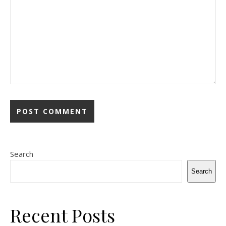
Search
Search
Recent Posts