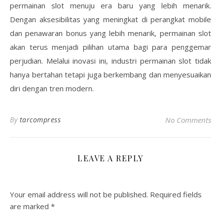
permainan slot menuju era baru yang lebih menarik.
Dengan aksesibilitas yang meningkat di perangkat mobile
dan penawaran bonus yang lebih menarik, permainan slot
akan terus menjadi pilihan utama bagi para penggemar
perjudian. Melalui inovasi ini, industri permainan slot tidak
hanya bertahan tetapi juga berkembang dan menyesuaikan
diri dengan tren modern.
By
tarcompress
No Comments
LEAVE A REPLY
Your email address will not be published.
Required fields
are marked
*