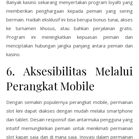
Banyak kasino sekarang menyertakan program loyalti yang
memberikan penghargaan kepada pemain yang sering
bermain. Hadiah eksklusif ini bisa berupa bonus tunai, akses
ke turnamen khusus, atau bahkan perjalanan gratis.
Program ini meningkatkan kepuasan pemain dan
menciptakan hubungan jangka panjang antara pemain dan
kasino.
6. Aksesibilitas Melalui
Perangkat Mobile
Dengan semakin populernya perangkat mobile, permainan
slot kini dapat diakses dengan mudah melalui smartphone
dan tablet. Desain responsif dan antarmuka pengguna yang
intuitif memungkinkan pemain untuk menikmati permainan
slot kapan saja dan di mana saja. Inovasi dalam permainan