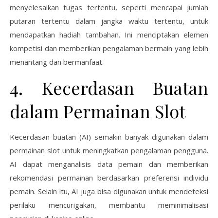
menyelesaikan tugas tertentu, seperti mencapai jumlah
putaran tertentu dalam jangka waktu tertentu, untuk
mendapatkan hadiah tambahan. Ini menciptakan elemen
kompetisi dan memberikan pengalaman bermain yang lebih
menantang dan bermanfaat.
4. Kecerdasan Buatan
dalam Permainan Slot
Kecerdasan buatan (AI) semakin banyak digunakan dalam
permainan slot untuk meningkatkan pengalaman pengguna.
AI dapat menganalisis data pemain dan memberikan
rekomendasi permainan berdasarkan preferensi individu
pemain. Selain itu, AI juga bisa digunakan untuk mendeteksi
perilaku mencurigakan, membantu meminimalisasi