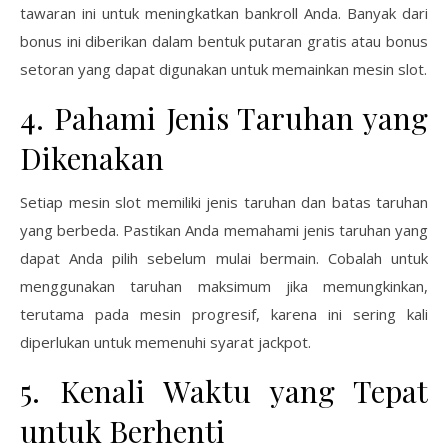
tawaran ini untuk meningkatkan bankroll Anda. Banyak dari
bonus ini diberikan dalam bentuk putaran gratis atau bonus
setoran yang dapat digunakan untuk memainkan mesin slot.
4. Pahami Jenis Taruhan yang
Dikenakan
Setiap mesin slot memiliki jenis taruhan dan batas taruhan
yang berbeda. Pastikan Anda memahami jenis taruhan yang
dapat Anda pilih sebelum mulai bermain. Cobalah untuk
menggunakan taruhan maksimum jika memungkinkan,
terutama pada mesin progresif, karena ini sering kali
diperlukan untuk memenuhi syarat jackpot.
5. Kenali Waktu yang Tepat
untuk Berhenti