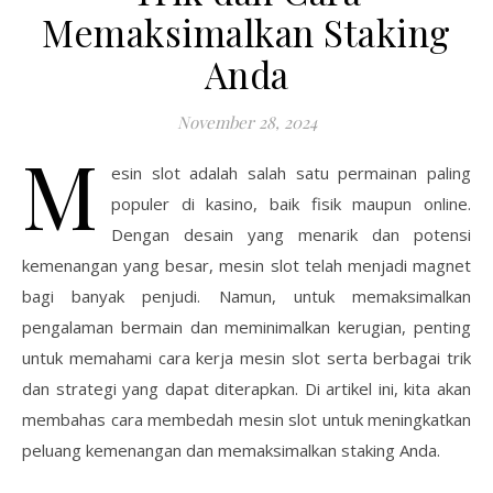
Memaksimalkan Staking
Anda
November 28, 2024
M
esin slot adalah salah satu permainan paling
populer di kasino, baik fisik maupun online.
Dengan desain yang menarik dan potensi
kemenangan yang besar, mesin slot telah menjadi magnet
bagi banyak penjudi. Namun, untuk memaksimalkan
pengalaman bermain dan meminimalkan kerugian, penting
untuk memahami cara kerja mesin slot serta berbagai trik
dan strategi yang dapat diterapkan. Di artikel ini, kita akan
membahas cara membedah mesin slot untuk meningkatkan
peluang kemenangan dan memaksimalkan staking Anda.