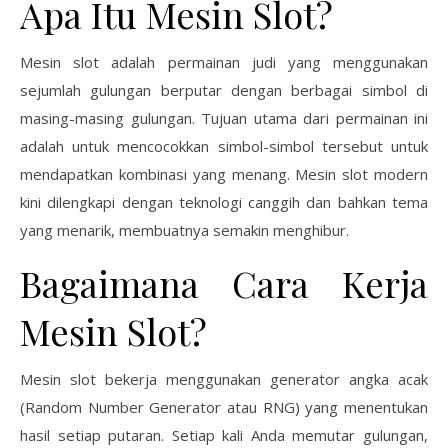
Apa Itu Mesin Slot?
Mesin slot adalah permainan judi yang menggunakan
sejumlah gulungan berputar dengan berbagai simbol di
masing-masing gulungan. Tujuan utama dari permainan ini
adalah untuk mencocokkan simbol-simbol tersebut untuk
mendapatkan kombinasi yang menang. Mesin slot modern
kini dilengkapi dengan teknologi canggih dan bahkan tema
yang menarik, membuatnya semakin menghibur.
Bagaimana Cara Kerja
Mesin Slot?
Mesin slot bekerja menggunakan generator angka acak
(Random Number Generator atau RNG) yang menentukan
hasil setiap putaran. Setiap kali Anda memutar gulungan,