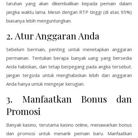
taruhan yang akan dikembalikan kepada pemain dalam
jangka waktu lama. Mesin dengan RTP tinggi (di atas 95%)
biasanya lebih menguntungkan.
2. Atur Anggaran Anda
Sebelum bermain, penting untuk menetapkan anggaran
permainan. Tentukan berapa banyak uang yang bersedia
Anda habiskan, dan tetap berpegang pada angka tersebut.
Jangan tergoda untuk menghabiskan lebih dari anggaran
Anda hanya untuk mengejar kerugian.
3. Manfaatkan Bonus dan
Promosi
Banyak kasino, terutama kasino online, menawarkan bonus
dan promosi untuk menarik pemain baru. Manfaatkan