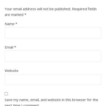
Your email address will not be published.
Required fields
are marked
*
Name
*
Email
*
Website
Save my name, email, and website in this browser for the
next time I comment.