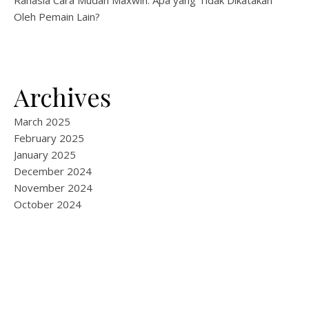
Rahasia Cara Mudah Maxwin: Apa yang Tidak Dikatakan
Oleh Pemain Lain?
Archives
March 2025
February 2025
January 2025
December 2024
November 2024
October 2024