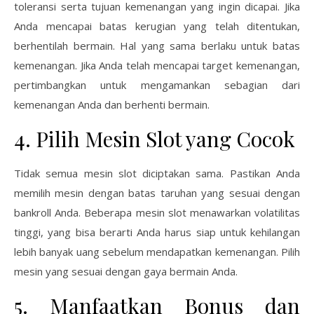
toleransi serta tujuan kemenangan yang ingin dicapai. Jika
Anda mencapai batas kerugian yang telah ditentukan,
berhentilah bermain. Hal yang sama berlaku untuk batas
kemenangan. Jika Anda telah mencapai target kemenangan,
pertimbangkan untuk mengamankan sebagian dari
kemenangan Anda dan berhenti bermain.
4. Pilih Mesin Slot yang Cocok
Tidak semua mesin slot diciptakan sama. Pastikan Anda
memilih mesin dengan batas taruhan yang sesuai dengan
bankroll Anda. Beberapa mesin slot menawarkan volatilitas
tinggi, yang bisa berarti Anda harus siap untuk kehilangan
lebih banyak uang sebelum mendapatkan kemenangan. Pilih
mesin yang sesuai dengan gaya bermain Anda.
5. Manfaatkan Bonus dan