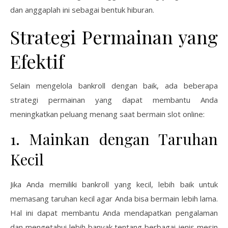
dan anggaplah ini sebagai bentuk hiburan.
Strategi Permainan yang
Efektif
Selain mengelola bankroll dengan baik, ada beberapa
strategi permainan yang dapat membantu Anda
meningkatkan peluang menang saat bermain slot online:
1. Mainkan dengan Taruhan
Kecil
Jika Anda memiliki bankroll yang kecil, lebih baik untuk
memasang taruhan kecil agar Anda bisa bermain lebih lama.
Hal ini dapat membantu Anda mendapatkan pengalaman
dan mengetahui lebih banyak tentang berbagai jenis mesin