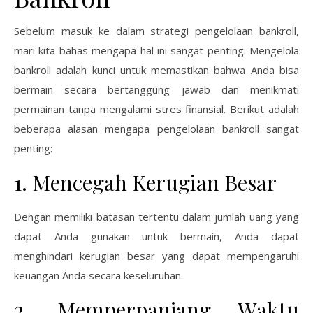
Sebelum masuk ke dalam strategi pengelolaan bankroll,
mari kita bahas mengapa hal ini sangat penting. Mengelola
bankroll adalah kunci untuk memastikan bahwa Anda bisa
bermain secara bertanggung jawab dan menikmati
permainan tanpa mengalami stres finansial. Berikut adalah
beberapa alasan mengapa pengelolaan bankroll sangat
penting:
1. Mencegah Kerugian Besar
Dengan memiliki batasan tertentu dalam jumlah uang yang
dapat Anda gunakan untuk bermain, Anda dapat
menghindari kerugian besar yang dapat mempengaruhi
keuangan Anda secara keseluruhan.
2. Memperpanjang Waktu