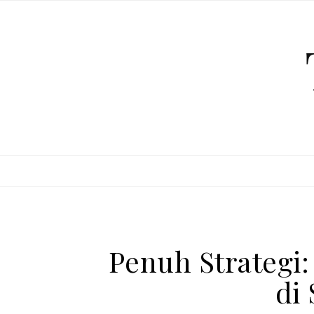
Skip to content
Penuh Strategi:
di 