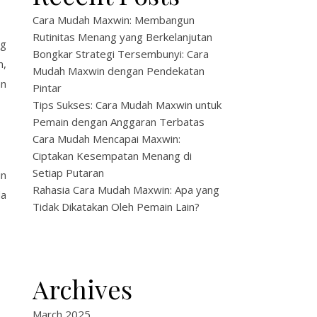
Cara Mudah Maxwin: Membangun
Rutinitas Menang yang Berkelanjutan
ng
Bongkar Strategi Tersembunyi: Cara
n,
Mudah Maxwin dengan Pendekatan
an
Pintar
Tips Sukses: Cara Mudah Maxwin untuk
Pemain dengan Anggaran Terbatas
Cara Mudah Mencapai Maxwin:
Ciptakan Kesempatan Menang di
Setiap Putaran
in
Rahasia Cara Mudah Maxwin: Apa yang
da
Tidak Dikatakan Oleh Pemain Lain?
Archives
March 2025