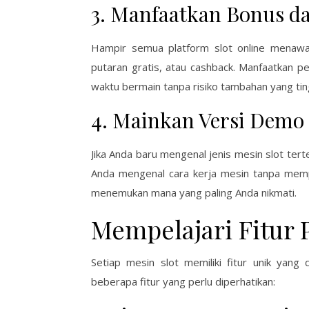
3. Manfaatkan Bonus d
Hampir semua platform slot online menawa
putaran gratis, atau cashback. Manfaatkan 
waktu bermain tanpa risiko tambahan yang tin
4. Mainkan Versi Demo
Jika Anda baru mengenal jenis mesin slot te
Anda mengenal cara kerja mesin tanpa mem
menemukan mana yang paling Anda nikmati.
Mempelajari Fitur
Setiap mesin slot memiliki fitur unik yan
beberapa fitur yang perlu diperhatikan: