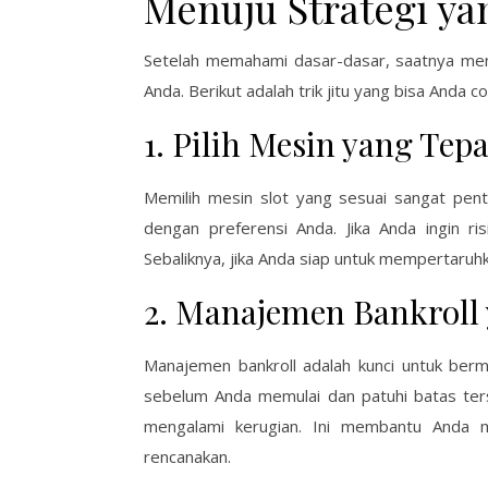
Menuju Strategi yan
Setelah memahami dasar-dasar, saatnya me
Anda. Berikut adalah trik jitu yang bisa Anda c
1. Pilih Mesin yang Tepa
Memilih mesin slot yang sesuai sangat penti
dengan preferensi Anda. Jika Anda ingin ris
Sebaliknya, jika Anda siap untuk mempertaruhka
2. Manajemen Bankroll
Manajemen bankroll adalah kunci untuk ber
sebelum Anda memulai dan patuhi batas ters
mengalami kerugian. Ini membantu Anda m
rencanakan.