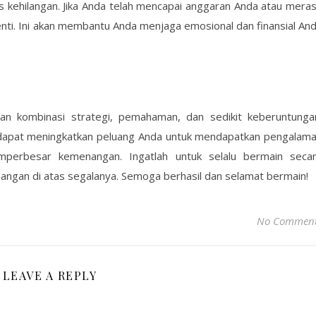
s kehilangan. Jika Anda telah mencapai anggaran Anda atau mera
nti. Ini akan membantu Anda menjaga emosional dan finansial An
 kombinasi strategi, pemahaman, dan sedikit keberuntunga
da dapat meningkatkan peluang Anda untuk mendapatkan pengalam
perbesar kemenangan. Ingatlah untuk selalu bermain seca
gan di atas segalanya. Semoga berhasil dan selamat bermain!
No Commen
LEAVE A REPLY