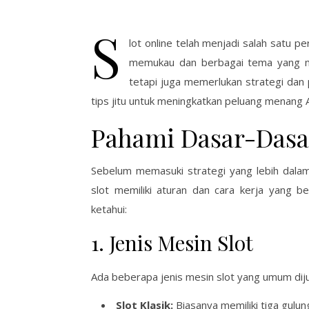
S
lot online telah menjadi salah satu p
memukau dan berbagai tema yang me
tetapi juga memerlukan strategi dan p
tips jitu untuk meningkatkan peluang menang 
Pahami Dasar-Dasar
Sebelum memasuki strategi yang lebih dalam
slot memiliki aturan dan cara kerja yang 
ketahui:
1. Jenis Mesin Slot
Ada beberapa jenis mesin slot yang umum dij
Slot Klasik:
Biasanya memiliki tiga gulun