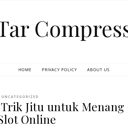
Tar Compres
HOME
PRIVACY POLICY
ABOUT US
UNCATEGORIZED
 Trik Jitu untuk Menang
Slot Online