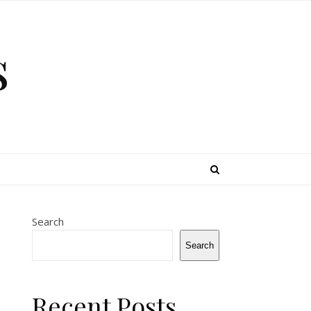
s
Search
Search
Recent Posts