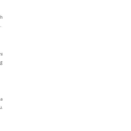
eh
.
ni
ng
ra
u.