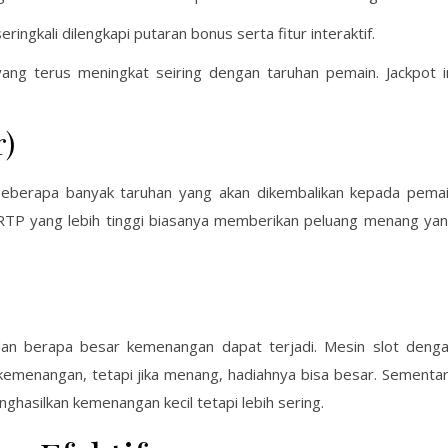
ringkali dilengkapi putaran bonus serta fitur interaktif.
ng terus meningkat seiring dengan taruhan pemain. Jackpot i
r)
eberapa banyak taruhan yang akan dikembalikan kepada pema
RTP yang lebih tinggi biasanya memberikan peluang menang ya
dan berapa besar kemenangan dapat terjadi. Mesin slot deng
 kemenangan, tetapi jika menang, hadiahnya bisa besar. Sementa
nghasilkan kemenangan kecil tetapi lebih sering.