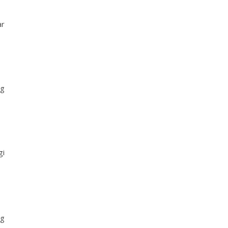
ar
ng
gi
ng