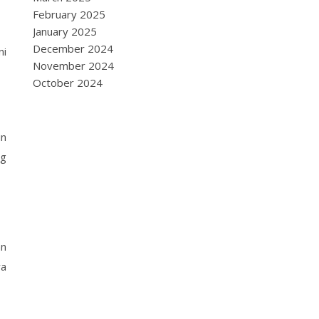
February 2025
January 2025
December 2024
ni
November 2024
October 2024
in
ng
an
ra