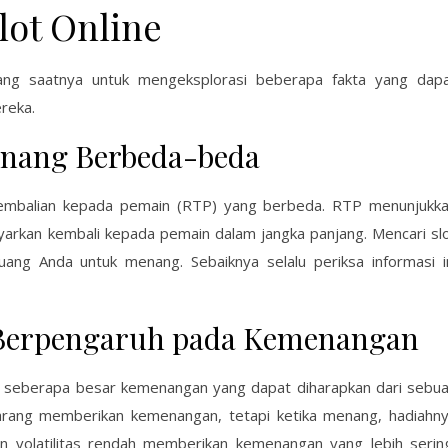
lot Online
ng saatnya untuk mengeksplorasi beberapa fakta yang dap
reka.
Menang Berbeda-beda
ngembalian kepada pemain (RTP) yang berbeda. RTP menunjukk
ayarkan kembali kepada pemain dalam jangka panjang. Mencari sl
ang Anda untuk menang. Sebaiknya selalu periksa informasi i
as Berpengaruh pada Kemenangan
an seberapa besar kemenangan yang dapat diharapkan dari sebu
n jarang memberikan kemenangan, tetapi ketika menang, hadiahn
gan volatilitas rendah memberikan kemenangan yang lebih serin