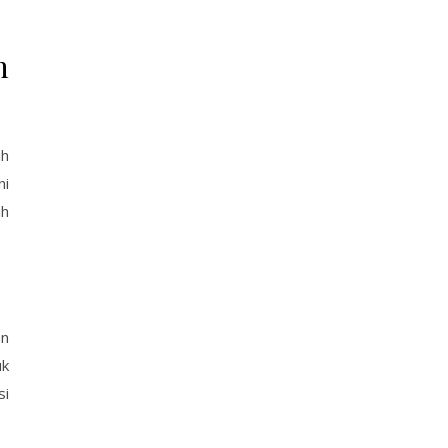
n
ih
ni
ih
an
uk
si