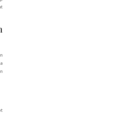
at
n
in
da
an
ot