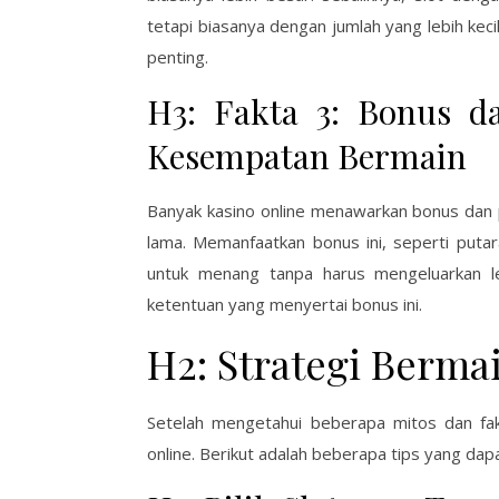
tetapi biasanya dengan jumlah yang lebih kec
penting.
H3: Fakta 3: Bonus d
Kesempatan Bermain
Banyak kasino online menawarkan bonus dan
lama. Memanfaatkan bonus ini, seperti puta
untuk menang tanpa harus mengeluarkan l
ketentuan yang menyertai bonus ini.
H2: Strategi Bermai
Setelah mengetahui beberapa mitos dan fakt
online. Berikut adalah beberapa tips yang da