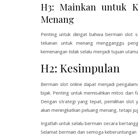
H3: Mainkan untuk K
Menang
Penting untuk diingat bahwa bermain slot s
tekanan untuk menang mengganggu penga
kemenangan tidak selalu menjadi tujuan utama
H2: Kesimpulan
Bermain slot online dapat menjadi pengala
bijak. Penting untuk memisahkan mitos dari
Dengan strategi yang tepat, pemilihan slot 
akan meningkatkan peluang menang, tetapi ju
Ingatlah untuk selalu bermain secara bertan
Selamat bermain dan semoga keberuntungan s