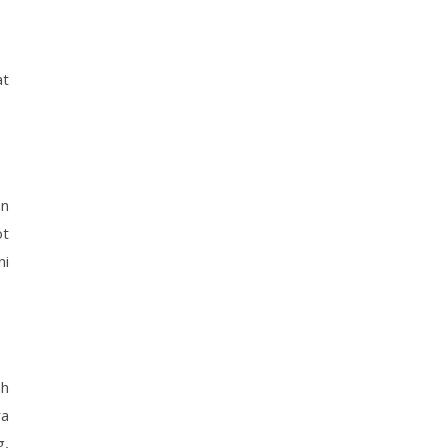
at
an
ot
ni
ah
ya
g,