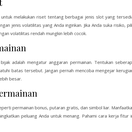
t
ntuk melakukan riset tentang berbagai jenis slot yang tersedi
an jenis volatilitas yang Anda inginkan. Jika Anda suka risiko, pil
dengan volatilitas rendah mungkin lebih cocok.
mainan
n bijak adalah mengatur anggaran permainan. Tentukan sebera
patuhi batas tersebut. Jangan pernah mencoba mengejar kerugia
ebih besar.
Permainan
perti permainan bonus, putaran gratis, dan simbol liar. Manfaatk
eningkatkan peluang Anda untuk menang. Pahami cara kerja fitur i