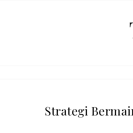
Skip to content
Strategi Bermai