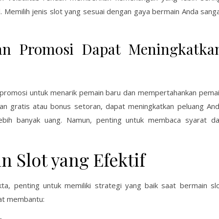
il. Memilih jenis slot yang sesuai dengan gaya bermain Anda sang
an Promosi Dapat Meningkatka
 promosi untuk menarik pemain baru dan mempertahankan pema
ran gratis atau bonus setoran, dapat meningkatkan peluang An
ebih banyak uang. Namun, penting untuk membaca syarat d
n Slot yang Efektif
a, penting untuk memiliki strategi yang baik saat bermain sl
pat membantu: