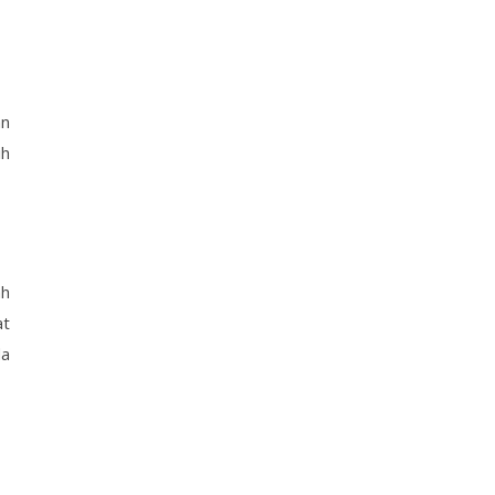
an
ih
ah
at
da