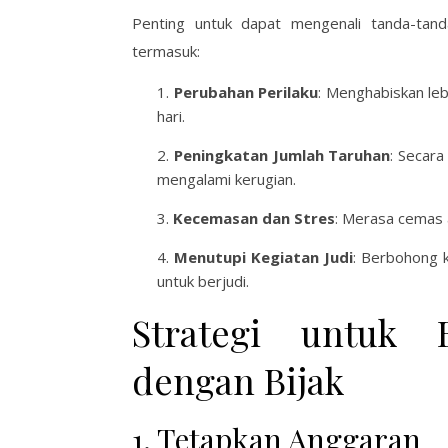
Penting untuk dapat mengenali tanda-tan
termasuk:
Perubahan Perilaku
: Menghabiskan le
hari.
Peningkatan Jumlah Taruhan
: Secar
mengalami kerugian.
Kecemasan dan Stres
: Merasa cemas a
Menutupi Kegiatan Judi
: Berbohong k
untuk berjudi.
Strategi untuk 
dengan Bijak
1. Tetapkan Anggaran