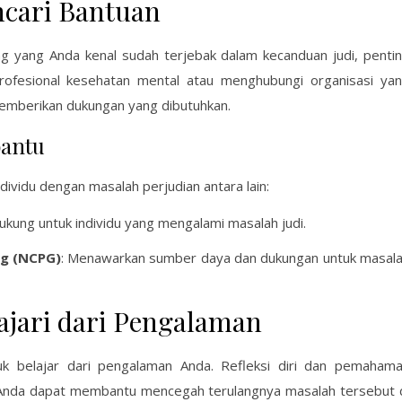
cari Bantuan
 yang Anda kenal sudah terjebak dalam kecanduan judi, penti
rofesional kesehatan mental atau menghubungi organisasi ya
emberikan dukungan yang dibutuhkan.
bantu
vidu dengan masalah perjudian antara lain:
kung untuk individu yang mengalami masalah judi.
ng (NCPG)
: Menawarkan sumber daya dan dukungan untuk masal
ajari dari Pengalaman
uk belajar dari pengalaman Anda. Refleksi diri dan pemaham
 Anda dapat membantu mencegah terulangnya masalah tersebut 