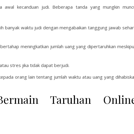
da awal kecanduan judi. Beberapa tanda yang mungkin munc
bih banyak waktu judi dengan mengabaikan tanggung jawab sehar
a bertahap meningkatkan jumlah uang yang dipertaruhkan meskip
tau stres jika tidak dapat berjudi.
epada orang lain tentang jumlah waktu atau uang yang dihabisk
Bermain Taruhan Onlin