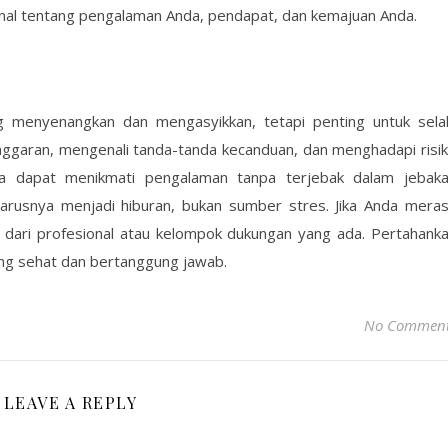
nal tentang pengalaman Anda, pendapat, dan kemajuan Anda.
ng menyenangkan dan mengasyikkan, tetapi penting untuk sela
ggaran, mengenali tanda-tanda kecanduan, dan menghadapi risi
da dapat menikmati pengalaman tanpa terjebak dalam jebak
harusnya menjadi hiburan, bukan sumber stres. Jika Anda mera
n dari profesional atau kelompok dukungan yang ada. Pertahank
ang sehat dan bertanggung jawab.
No Commen
LEAVE A REPLY