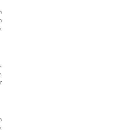
n.
hi
an
na
r,
an
n.
an