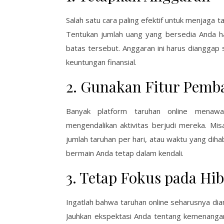
Salah satu cara paling efektif untuk menjaga
Tentukan jumlah uang yang bersedia Anda hab
batas tersebut. Anggaran ini harus dianggap
keuntungan finansial.
2. Gunakan Fitur Pemb
Banyak platform taruhan online menaw
mengendalikan aktivitas berjudi mereka. Mi
jumlah taruhan per hari, atau waktu yang diha
bermain Anda tetap dalam kendali.
3. Tetap Fokus pada Hi
Ingatlah bahwa taruhan online seharusnya di
Jauhkan ekspektasi Anda tentang kemenangan