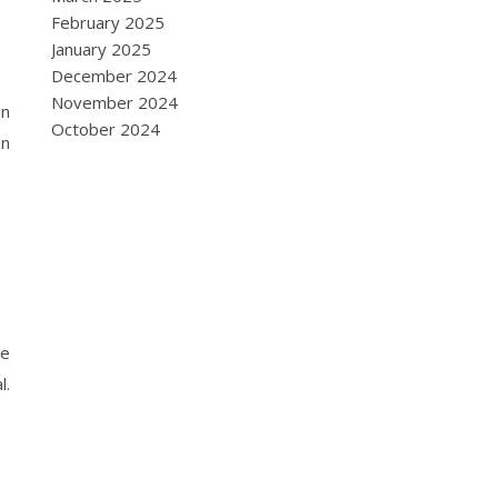
February 2025
January 2025
December 2024
November 2024
an
October 2024
an
ke
l.