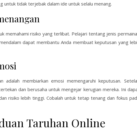
ng untuk tidak terjebak dalam ide untuk selalu menang.
Kemenangan
uk memahami risiko yang terlibat. Pelajari tentang jenis permain
set mendalam dapat membantu Anda membuat keputusan yang leb
mosi
an adalah membiarkan emosi memengaruhi keputusan. Setel
ertekan dan berusaha untuk mengejar kerugian mereka. Ini dap
n risiko lebih tinggi. Cobalah untuk tetap tenang dan fokus pa
duan Taruhan Online