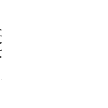
lu
ko
an
sa
an
ts