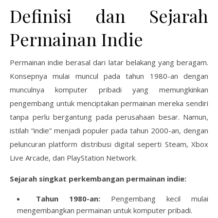
Definisi dan Sejarah
Permainan Indie
Permainan indie berasal dari latar belakang yang beragam.
Konsepnya mulai muncul pada tahun 1980-an dengan
munculnya komputer pribadi yang memungkinkan
pengembang untuk menciptakan permainan mereka sendiri
tanpa perlu bergantung pada perusahaan besar. Namun,
istilah “indie” menjadi populer pada tahun 2000-an, dengan
peluncuran platform distribusi digital seperti Steam, Xbox
Live Arcade, dan PlayStation Network.
Sejarah singkat perkembangan permainan indie:
Tahun 1980-an:
Pengembang kecil mulai
mengembangkan permainan untuk komputer pribadi.