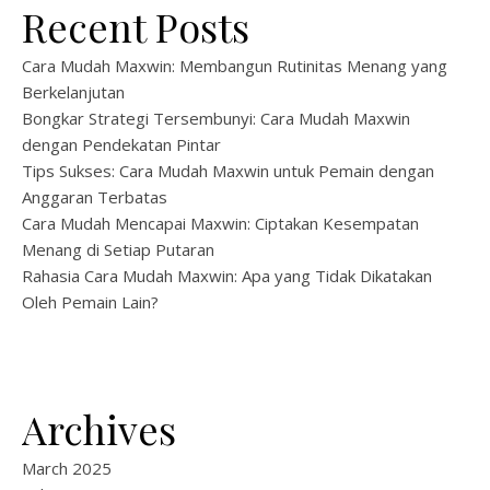
Recent Posts
Cara Mudah Maxwin: Membangun Rutinitas Menang yang
Berkelanjutan
Bongkar Strategi Tersembunyi: Cara Mudah Maxwin
dengan Pendekatan Pintar
Tips Sukses: Cara Mudah Maxwin untuk Pemain dengan
Anggaran Terbatas
Cara Mudah Mencapai Maxwin: Ciptakan Kesempatan
Menang di Setiap Putaran
Rahasia Cara Mudah Maxwin: Apa yang Tidak Dikatakan
Oleh Pemain Lain?
Archives
March 2025