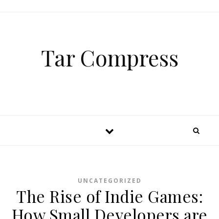
Skip to content
Tar Compress
UNCATEGORIZED
The Rise of Indie Games:
How Small Developers are