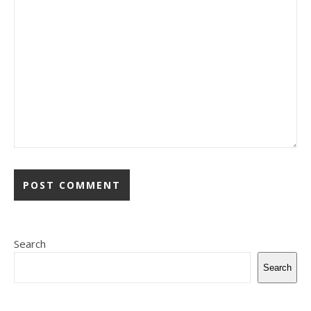
Search
Search