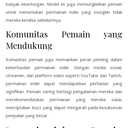
banyak keuntungan. Model ini juga memungkinkan pemain
untuk menemukan permainan indie yang mungkin tidak
mereka ketahui sebelumnya.
Komunitas Pemain yang
Mendukung
Komunitas pemain juga memainkan peran penting dalam
keberhasilan permainan indie. Dengan media sosial,
streamer, dan platform video seperti YouTube dan Twitch,
permainan indie dapat mendapatkan perhatian yang
signifikan. Pemain sering berbagi pengalaman mereka dan
merekomendasikan permainan yang mereka sukai,
menciptakan buzz yang dapat mengarah pada kesuksesan
penjualan yang besar.