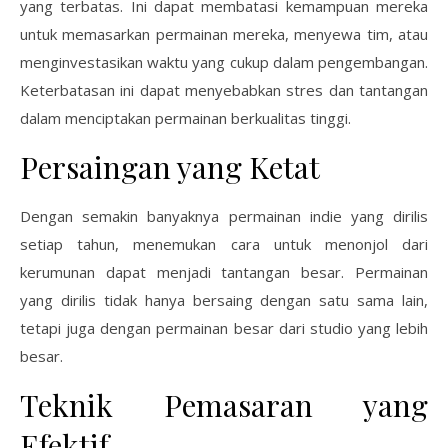
yang terbatas. Ini dapat membatasi kemampuan mereka
untuk memasarkan permainan mereka, menyewa tim, atau
menginvestasikan waktu yang cukup dalam pengembangan.
Keterbatasan ini dapat menyebabkan stres dan tantangan
dalam menciptakan permainan berkualitas tinggi.
Persaingan yang Ketat
Dengan semakin banyaknya permainan indie yang dirilis
setiap tahun, menemukan cara untuk menonjol dari
kerumunan dapat menjadi tantangan besar. Permainan
yang dirilis tidak hanya bersaing dengan satu sama lain,
tetapi juga dengan permainan besar dari studio yang lebih
besar.
Teknik Pemasaran yang
Efektif