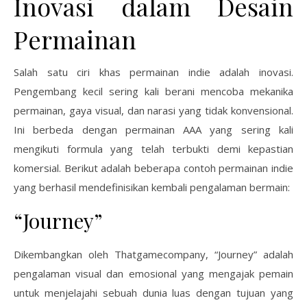
Inovasi dalam Desain
Permainan
Salah satu ciri khas permainan indie adalah inovasi.
Pengembang kecil sering kali berani mencoba mekanika
permainan, gaya visual, dan narasi yang tidak konvensional.
Ini berbeda dengan permainan AAA yang sering kali
mengikuti formula yang telah terbukti demi kepastian
komersial. Berikut adalah beberapa contoh permainan indie
yang berhasil mendefinisikan kembali pengalaman bermain:
“Journey”
Dikembangkan oleh Thatgamecompany, “Journey” adalah
pengalaman visual dan emosional yang mengajak pemain
untuk menjelajahi sebuah dunia luas dengan tujuan yang