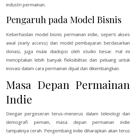
industri permainan.
Pengaruh pada Model Bisnis
Keberhasilan model bisnis permainan indie, seperti akses
awal (early access) dan model pembayaran berdasarkan
donasi, juga mulai diadopsi oleh studio besar. Hal ini
menciptakan lebih banyak fleksibilitas dan peluang untuk
inovasi dalam cara permainan dijual dan dikembangkan.
Masa Depan Permainan
Indie
Dengan pergeseran terus-menerus dalam teknologi dan
demografi pemain, masa depan permainan indie
tampaknya cerah. Pengembang indie diharapkan akan terus